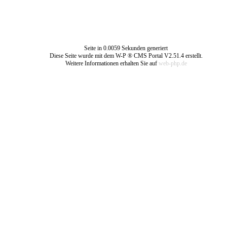
Seite in 0.0059 Sekunden generiert
Diese Seite wurde mit dem W-P ® CMS Portal V2.51.4 erstellt.
Weitere Informationen erhalten Sie auf
web-php.de