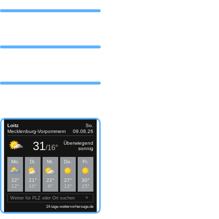
DAS TEAM
Partner
Wetter Loitz