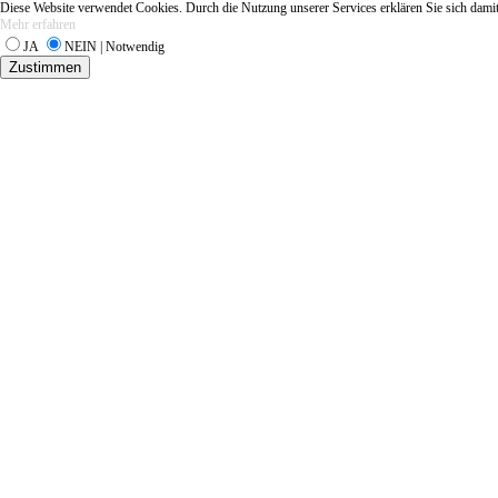
Diese Website verwendet Cookies. Durch die Nutzung unserer Services erklären Sie sich damit
Mehr erfahren
JA
NEIN | Notwendig
Zustimmen
Startseit