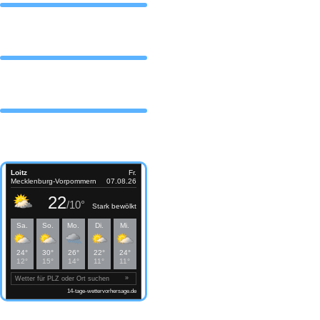
DAS TEAM
Partner
Wetter Loitz